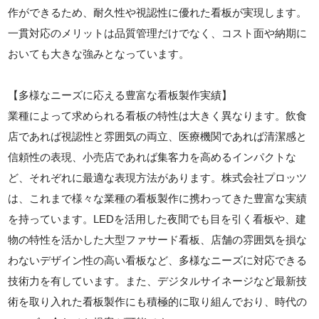
作ができるため、耐久性や視認性に優れた看板が実現します。
一貫対応のメリットは品質管理だけでなく、コスト面や納期に
おいても大きな強みとなっています。
【多様なニーズに応える豊富な看板製作実績】
業種によって求められる看板の特性は大きく異なります。飲食
店であれば視認性と雰囲気の両立、医療機関であれば清潔感と
信頼性の表現、小売店であれば集客力を高めるインパクトな
ど、それぞれに最適な表現方法があります。株式会社プロッツ
は、これまで様々な業種の看板製作に携わってきた豊富な実績
を持っています。LEDを活用した夜間でも目を引く看板や、建
物の特性を活かした大型ファサード看板、店舗の雰囲気を損な
わないデザイン性の高い看板など、多様なニーズに対応できる
技術力を有しています。また、デジタルサイネージなど最新技
術を取り入れた看板製作にも積極的に取り組んでおり、時代の