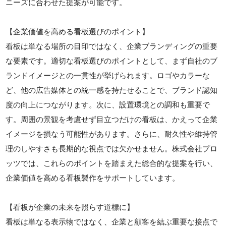
ニーズに合わせた提案が可能です。
【企業価値を高める看板選びのポイント】
看板は単なる場所の目印ではなく、企業ブランディングの重要
な要素です。適切な看板選びのポイントとして、まず自社のブ
ランドイメージとの一貫性が挙げられます。ロゴやカラーな
ど、他の広告媒体との統一感を持たせることで、ブランド認知
度の向上につながります。次に、設置環境との調和も重要で
す。周囲の景観を考慮せず目立つだけの看板は、かえって企業
イメージを損なう可能性があります。さらに、耐久性や維持管
理のしやすさも長期的な視点では欠かせません。株式会社プロ
ッツでは、これらのポイントを踏まえた総合的な提案を行い、
企業価値を高める看板製作をサポートしています。
【看板が企業の未来を照らす道標に】
看板は単なる表示物ではなく、企業と顧客を結ぶ重要な接点で