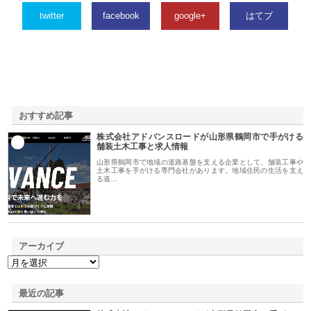
twitter
facebook
google+
はてブ
おすすめ記事
株式会社アドバンスロードが山形県鶴岡市で手がける
1
舗装土木工事と求人情報
山形県鶴岡市で地域の道路基盤を支える企業として、舗装工事や
土木工事を手がける専門会社があります。地域住民の生活を支え
る道…
アーカイブ
最近の記事