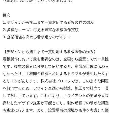
り組みについて詳しく見ていきましょう。
目次
1. デザインから施工まで一貫対応する看板製作の強み
2. 多様なニーズに応える豊富な看板製作実績
3. 企業価値を高める看板選びのポイント
【デザインから施工まで一貫対応する看板製作の強み】
看板製作において最も重要なのは、企画から設置までの一貫性
です。複数の業者に分割して依頼すると、意図が正確に伝わら
なかったり、工程間の連携不足によるトラブルが発生したりす
るリスクがあります。株式会社プロッツでは、このような問題
を解消するため、デザイン企画から製造、施工まで社内で一貫
して対応しています。これにより、クライアントの要望を直接
反映したデザイン提案が可能となり、製作過程での細かな調整
も迅速に行えます。また、設置場所の環境や条件を考慮した製