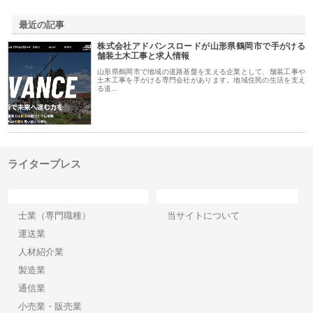
最近の記事
株式会社アドバンスロードが山形県鶴岡市で手がける
舗装土木工事と求人情報
山形県鶴岡市で地域の道路基盤を支える企業として、舗装工事や
土木工事を手がける専門会社があります。地域住民の生活を支え
る道…
ライタープレス
カテゴリー
サイト情報
士業（専門職種）
当サイトについて
運送業
人材紹介業
製造業
通信業
小売業・販売業