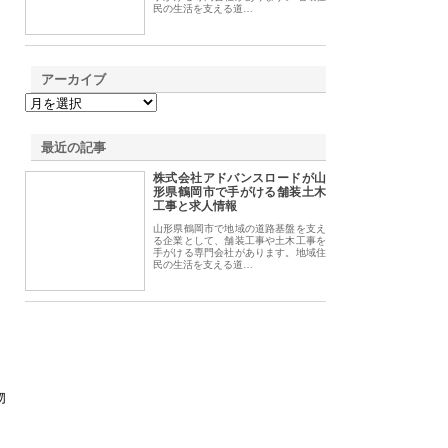
民の生活を支える道…
アーカイブ
最近の記事
株式会社アドバンスロードが山
形県鶴岡市で手がける舗装土木
工事と求人情報
山形県鶴岡市で地域の道路基盤を支え
る企業として、舗装工事や土木工事を
手がける専門会社があります。地域住
民の生活を支える道…
物