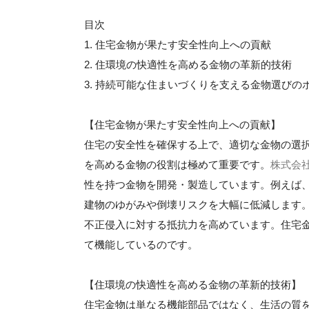
目次
1. 住宅金物が果たす安全性向上への貢献
2. 住環境の快適性を高める金物の革新的技術
3. 持続可能な住まいづくりを支える金物選びの
【住宅金物が果たす安全性向上への貢献】
住宅の安全性を確保する上で、適切な金物の選
を高める金物の役割は極めて重要です。
株式会
性を持つ金物を開発・製造しています。例えば
建物のゆがみや倒壊リスクを大幅に低減します
不正侵入に対する抵抗力を高めています。住宅
て機能しているのです。
【住環境の快適性を高める金物の革新的技術】
住宅金物は単なる機能部品ではなく、生活の質