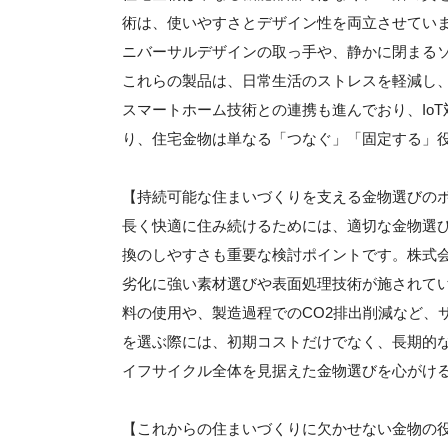
術は、使いやすさとデザイン性を両立させてい
ニバーサルデザインの取っ手や、静かに閉まる
これらの製品は、日常生活のストレスを軽減し
スマートホーム技術との連携も進んでおり、Io
り、住宅金物は単なる「つなぐ」「固定する」
【持続可能な住まいづくりを支える金物選びの
長く快適に住み続けるためには、適切な金物選
換のしやすさも重要な検討ポイントです。株式
劣化に強い素材選びや表面処理技術が施されて
料の使用や、製造過程でのCO2排出削減など、
を選ぶ際には、初期コストだけでなく、長期的
イフサイクル全体を見据えた金物選びを心がけ
【これからの住まいづくりに欠かせない金物の