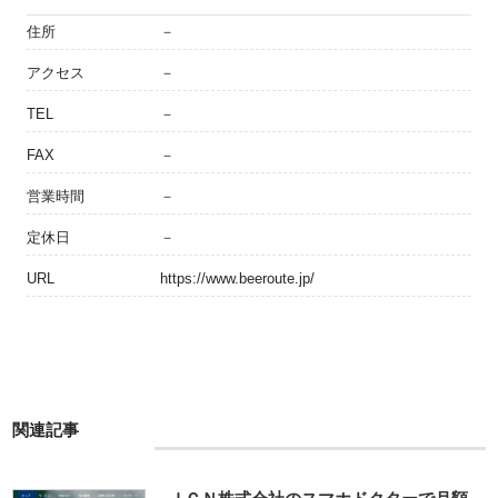
住所
－
アクセス
－
TEL
－
FAX
－
営業時間
－
定休日
－
URL
https://www.beeroute.jp/
関連記事