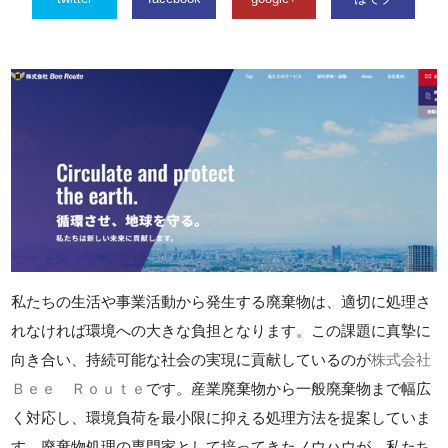
私たちの生活や事業活動から発生する廃棄物は、適切に処理さ
れなければ環境への大きな負担となります。この課題に真摯に
向き合い、持続可能な社会の実現に貢献しているのが
株式会社
Ｂｅｅ Ｒｏｕｔｅ
です。産業廃棄物から一般廃棄物まで幅広
く対応し、環境負荷を最小限に抑える処理方法を提案していま
す。廃棄物処理の専門家として培ってきたノウハウが、私たち