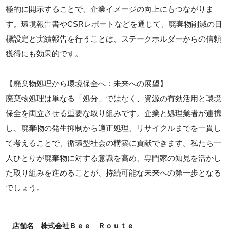
極的に開示することで、企業イメージの向上にもつながりま
す。環境報告書やCSRレポートなどを通じて、廃棄物削減の目
標設定と実績報告を行うことは、ステークホルダーからの信頼
獲得にも効果的です。
【廃棄物処理から環境保全へ：未来への展望】
廃棄物処理は単なる「処分」ではなく、資源の有効活用と環境
保全を両立させる重要な取り組みです。企業と処理業者が連携
し、廃棄物の発生抑制から適正処理、リサイクルまでを一貫し
て考えることで、循環型社会の構築に貢献できます。私たち一
人ひとりが廃棄物に対する意識を高め、専門家の知見を活かし
た取り組みを進めることが、持続可能な未来への第一歩となる
でしょう。
店舗名
株式会社Ｂｅｅ Ｒｏｕｔｅ