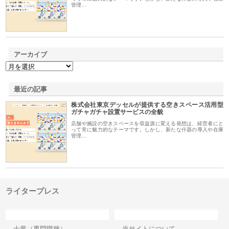
管理…
アーカイブ
最近の記事
株式会社東京デッセルが提供する空きスペース活用型
ガチャガチャ設置サービスの全貌
店舗や施設の空きスペースを収益源に変える発想は、経営者にと
って常に魅力的なテーマです。しかし、新たな什器の導入や在庫
管理…
ライタープレス
カテゴリー
サイト情報
士業（専門職種）
当サイトについて