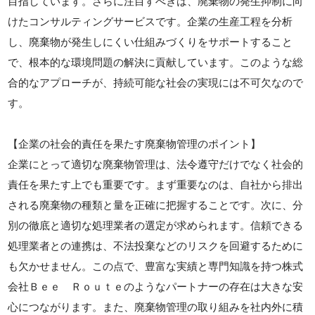
目指しています。さらに注目すべきは、廃棄物の発生抑制に向
けたコンサルティングサービスです。企業の生産工程を分析
し、廃棄物が発生しにくい仕組みづくりをサポートすること
で、根本的な環境問題の解決に貢献しています。このような総
合的なアプローチが、持続可能な社会の実現には不可欠なので
す。
【企業の社会的責任を果たす廃棄物管理のポイント】
企業にとって適切な廃棄物管理は、法令遵守だけでなく社会的
責任を果たす上でも重要です。まず重要なのは、自社から排出
される廃棄物の種類と量を正確に把握することです。次に、分
別の徹底と適切な処理業者の選定が求められます。信頼できる
処理業者との連携は、不法投棄などのリスクを回避するために
も欠かせません。この点で、豊富な実績と専門知識を持つ株式
会社Ｂｅｅ Ｒｏｕｔｅのようなパートナーの存在は大きな安
心につながります。また、廃棄物管理の取り組みを社内外に積