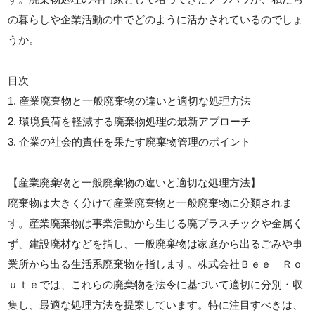
の暮らしや企業活動の中でどのように活かされているのでしょ
うか。
目次
1. 産業廃棄物と一般廃棄物の違いと適切な処理方法
2. 環境負荷を軽減する廃棄物処理の最新アプローチ
3. 企業の社会的責任を果たす廃棄物管理のポイント
【産業廃棄物と一般廃棄物の違いと適切な処理方法】
廃棄物は大きく分けて産業廃棄物と一般廃棄物に分類されま
す。産業廃棄物は事業活動から生じる廃プラスチックや金属く
ず、建設廃材などを指し、一般廃棄物は家庭から出るごみや事
業所から出る生活系廃棄物を指します。株式会社Ｂｅｅ Ｒｏ
ｕｔｅでは、これらの廃棄物を法令に基づいて適切に分別・収
集し、最適な処理方法を提案しています。特に注目すべきは、