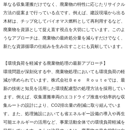
単なる収集運搬だけでなく、廃棄物の特性に応じたリサイクル
方法の提案まで行っている点です。例えば、建設現場から出る
木材は、チップ化してバイオマス燃料として再利用するなど、
廃棄物を資源として捉え直す視点を大切にしています。このよ
うなアプローチは、廃棄物の最終処分量を減らすだけでなく、
新たな資源循環の仕組みを生み出すことにも貢献しています。
【環境負荷を軽減する廃棄物処理の最新アプローチ】
環境問題が深刻化する中、廃棄物処理においても環境負荷の軽
減が求められています。株式会社Ｂｅｅ Ｒｏｕｔｅでは、最
新の技術と知見を活用した環境配慮型の処理方法を採用してい
ます。例えば、収集運搬車両のエコドライブ推進や効率的な収
集ルートの設計により、CO2排出量の削減に取り組んでいま
す。また、処理施設においても省エネルギー設備の導入や再生
可能エネルギーの活用など、事業活動全体での環境負荷軽減を