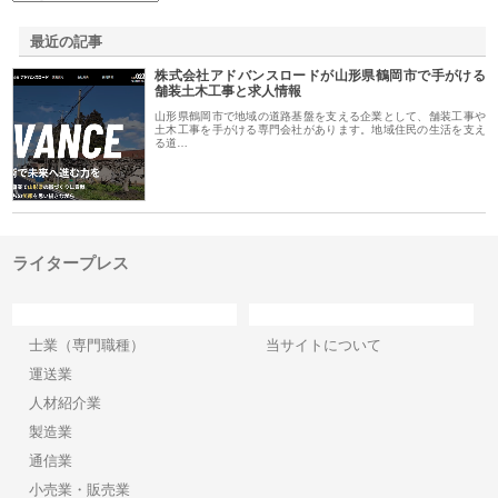
最近の記事
株式会社アドバンスロードが山形県鶴岡市で手がける
舗装土木工事と求人情報
山形県鶴岡市で地域の道路基盤を支える企業として、舗装工事や
土木工事を手がける専門会社があります。地域住民の生活を支え
る道…
ライタープレス
カテゴリー
サイト情報
士業（専門職種）
当サイトについて
運送業
人材紹介業
製造業
通信業
小売業・販売業