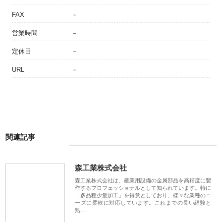
FAX
－
営業時間
－
定休日
－
URL
－
関連記事
森工業株式会社
森工業株式会社は、産業用設備の金属部品を高精度に製
作するプロフェッショナルとして知られています。特に
「多品種少量加工」を得意としており、様々な業種のニ
ーズに柔軟に対応しています。これまでの長い経験と
熟…