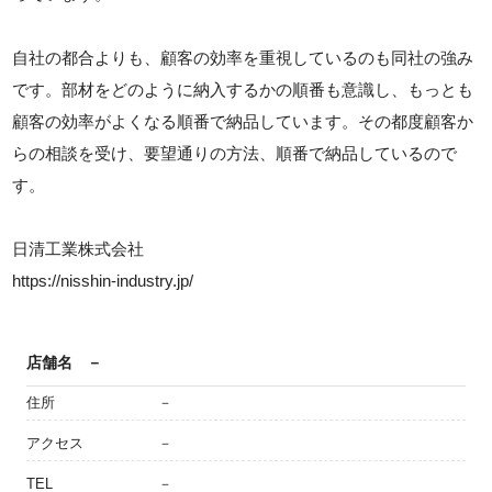
自社の都合よりも、顧客の効率を重視しているのも同社の強み
です。部材をどのように納入するかの順番も意識し、もっとも
顧客の効率がよくなる順番で納品しています。その都度顧客か
らの相談を受け、要望通りの方法、順番で納品しているので
す。
日清工業株式会社
https://nisshin-industry.jp/
店舗名
－
住所
－
アクセス
－
TEL
－