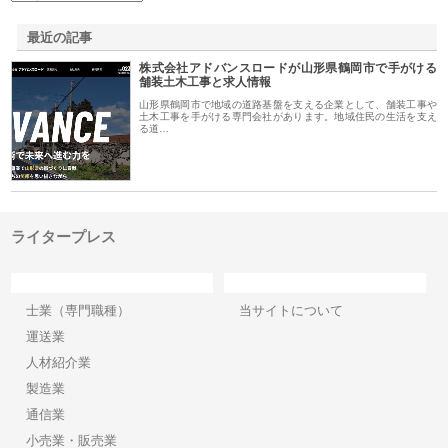
最近の記事
株式会社アドバンスロードが山形県鶴岡市で手がける
舗装土木工事と求人情報
山形県鶴岡市で地域の道路基盤を支える企業として、舗装工事や
土木工事を手がける専門会社があります。地域住民の生活を支え
る道…
ライタープレス
カテゴリー
サイト情報
士業（専門職種）
当サイトについて
運送業
人材紹介業
製造業
通信業
小売業・販売業