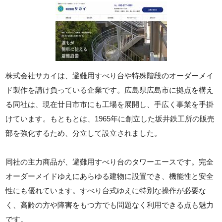
株式会社サカイは、避難用すべり台や特殊階段のオーダーメイ
ド製作を請け負っている企業です。広島県広島市に拠点を構え
る同社は、現在廿日市市にも工場を展開し、手広く事業を手掛
けています。もともとは、1965年に創立した坂井鉄工所の販売
部を強化するため、分立して設立されました。
同社の主力商品が、避難用すべり台のタワーエースです。完全
オーダーメイドゆえにあらゆる建物に設置でき、機能性と安全
性にも優れています。すべり台式ゆえに特別な操作が必要な
く、高齢の方や障害をもつ方でも問題なく利用できる点も魅力
です。