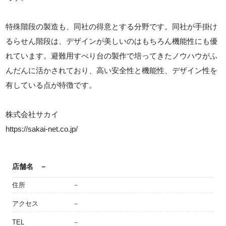
特殊階段の製造も、同社の得意とする分野です。同社が手掛け
るらせん階段は、デザインが美しいのはもちろん機能性にも優
れています。避難用すべり台の製作で培ってきたノウハウがふ
んだんに活かされており、高い安全性と機能性、デザイン性を
有している点が特徴です。
株式会社サカイ
https://sakai-net.co.jp/
店舗名
－
住所
－
アクセス
－
TEL
－