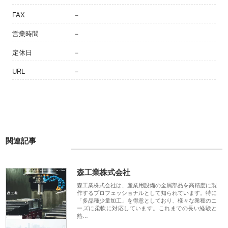
FAX
－
営業時間
－
定休日
－
URL
－
関連記事
森工業株式会社
森工業株式会社は、産業用設備の金属部品を高精度に製
作するプロフェッショナルとして知られています。特に
「多品種少量加工」を得意としており、様々な業種のニ
ーズに柔軟に対応しています。これまでの長い経験と
熟…