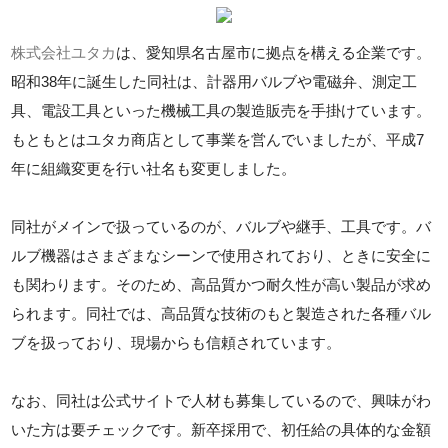
株式会社ユタカ
は、愛知県名古屋市に拠点を構える企業です。
昭和38年に誕生した同社は、計器用バルブや電磁弁、測定工
具、電設工具といった機械工具の製造販売を手掛けています。
もともとはユタカ商店として事業を営んでいましたが、平成7
年に組織変更を行い社名も変更しました。
同社がメインで扱っているのが、バルブや継手、工具です。バ
ルブ機器はさまざまなシーンで使用されており、ときに安全に
も関わります。そのため、高品質かつ耐久性が高い製品が求め
られます。同社では、高品質な技術のもと製造された各種バル
ブを扱っており、現場からも信頼されています。
なお、同社は公式サイトで人材も募集しているので、興味がわ
いた方は要チェックです。新卒採用で、初任給の具体的な金額