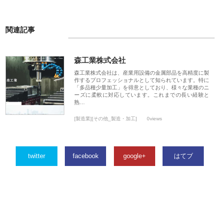
関連記事
森工業株式会社
森工業株式会社は、産業用設備の金属部品を高精度に製
作するプロフェッショナルとして知られています。特に
「多品種少量加工」を得意としており、様々な業種のニ
ーズに柔軟に対応しています。これまでの長い経験と
熟…
[製造業][その他_製造・加工]
0views
twitter
facebook
google+
はてブ