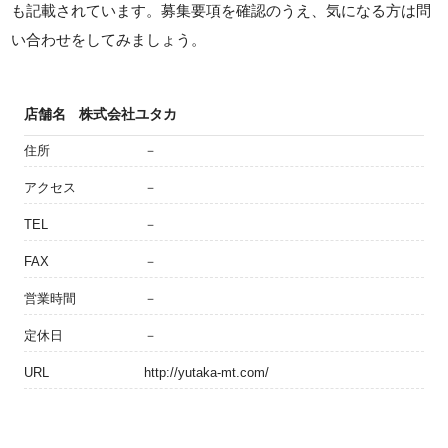
も記載されています。募集要項を確認のうえ、気になる方は問
い合わせをしてみましょう。
店舗名
株式会社ユタカ
住所
－
アクセス
－
TEL
－
FAX
－
営業時間
－
定休日
－
URL
http://yutaka-mt.com/