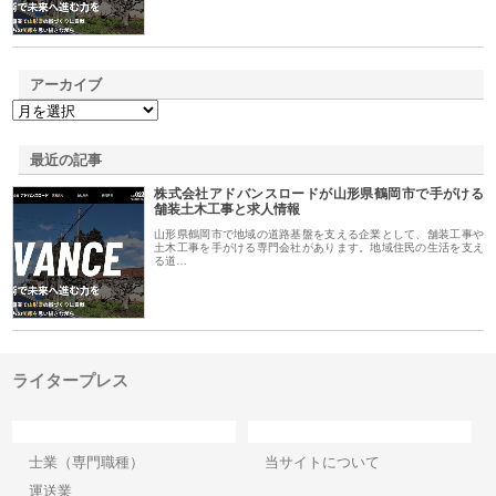
アーカイブ
最近の記事
株式会社アドバンスロードが山形県鶴岡市で手がける
舗装土木工事と求人情報
山形県鶴岡市で地域の道路基盤を支える企業として、舗装工事や
土木工事を手がける専門会社があります。地域住民の生活を支え
る道…
ライタープレス
カテゴリー
サイト情報
士業（専門職種）
当サイトについて
運送業