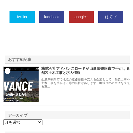
twitter
facebook
google+
はてブ
おすすめ記事
株式会社アドバンスロードが山形県鶴岡市で手がける
1
舗装土木工事と求人情報
山形県鶴岡市で地域の道路基盤を支える企業として、舗装工事や
土木工事を手がける専門会社があります。地域住民の生活を支え
る道…
アーカイブ