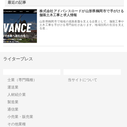
最近の記事
株式会社アドバンスロードが山形県鶴岡市で手がける
舗装土木工事と求人情報
山形県鶴岡市で地域の道路基盤を支える企業として、舗装工事や
土木工事を手がける専門会社があります。地域住民の生活を支え
る道…
ライタープレス
カテゴリー
サイト情報
士業（専門職種）
当サイトについて
運送業
人材紹介業
製造業
通信業
小売業・販売業
その他業種