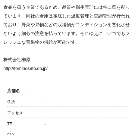
食品を扱う企業であるため、品質や衛生管理には特に気を配っ
ています。同社の倉庫は徹底した温度管理と空調管理が行われ
ており、野菜や果物などの収穫物がコンディションを悪化させ
ないよう細心の注意を払っています。それゆえに、いつでもフ
レッシュな青果物の供給が可能です。
株式会社榊原
http://tominosato.co.jp/
店舗名
－
住所
－
アクセス
－
TEL
－