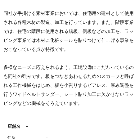
同社が手掛ける素材事業においては、住宅用の建材として使用
される各種木材の製造、加工を行っています。また、階段事業
では、住宅の階段に使用される踏板、側板などの加工を、ラッ
ピング事業では木材に化粧シールを貼りつけて仕上げる事業を
おこなっている点が特徴です。
多様なニーズに応えられるよう、工場設備にこだわっているの
も同社の強みです。板をつなぎあわせるためのスカーフと呼ば
れる工作機械をはじめ、板を小割りするピアレス、厚み調整を
行うワイドベルトサンダー、シート貼り加工に欠かせないラッ
ピングなどの機械をそろえています。
店舗名
－
住所
－