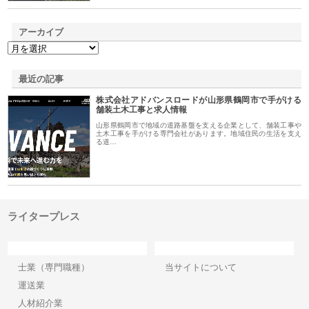
アーカイブ
最近の記事
株式会社アドバンスロードが山形県鶴岡市で手がける
舗装土木工事と求人情報
山形県鶴岡市で地域の道路基盤を支える企業として、舗装工事や
土木工事を手がける専門会社があります。地域住民の生活を支え
る道…
ライタープレス
カテゴリー
サイト情報
士業（専門職種）
当サイトについて
運送業
人材紹介業