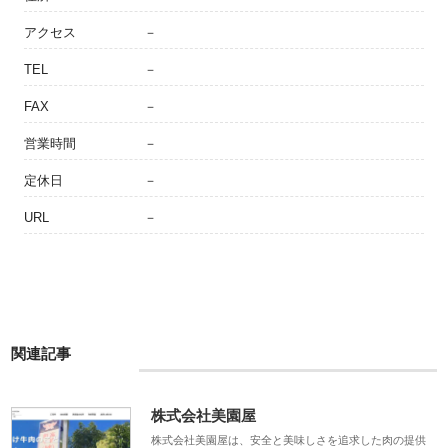
アクセス
－
TEL
－
FAX
－
営業時間
－
定休日
－
URL
－
関連記事
株式会社美園屋
株式会社美園屋は、安全と美味しさを追求した肉の提供